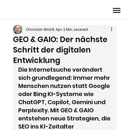
Christian Wild
8. Apr.
2 Min. Lesezeit
GEO & GAIO: Der nächste
Schritt der digitalen
Entwicklung
Die Internetsuche verändert 
sich grundlegend: Immer mehr 
Menschen nutzen statt Google 
oder Bing KI-Systeme wie 
ChatGPT, Copilot, Gemini und 
Perplexity. Mit GEO & GAIO 
entstehen neue Strategien, die 
SEO ins KI-Zeitalter 