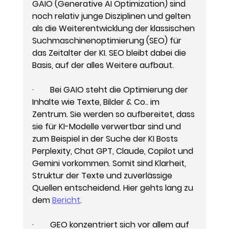
GAIO (Generative AI Optimization) sind 
noch relativ junge Disziplinen und gelten 
als die Weiterentwicklung der klassischen 
Suchmaschinenoptimierung (SEO) für 
das Zeitalter der KI. SEO bleibt dabei die 
Basis, auf der alles Weitere aufbaut.
·        Bei GAIO steht die Optimierung der 
Inhalte wie Texte, Bilder & Co.. im 
Zentrum. Sie werden so aufbereitet, dass 
sie für KI-Modelle verwertbar sind und 
zum Beispiel in der Suche der KI Bosts 
Perplexity, Chat GPT, Claude, Copilot und 
Gemini vorkommen. Somit sind Klarheit, 
Struktur der Texte und zuverlässige 
Quellen entscheidend. Hier gehts lang zu 
dem 
Bericht
.
·        GEO konzentriert sich vor allem auf 