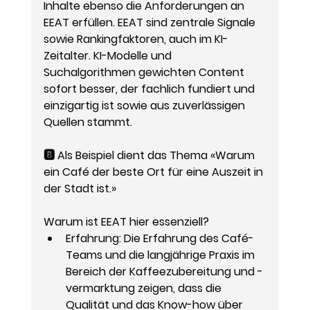
Inhalte ebenso die Anforderungen an 
EEAT erfüllen. EEAT sind zentrale Signale 
sowie Rankingfaktoren, auch im KI-
Zeitalter. KI-Modelle und 
Suchalgorithmen gewichten Content 
sofort besser, der fachlich fundiert und 
einzigartig ist sowie aus zuverlässigen 
Quellen stammt.
🅱️ Als Beispiel dient das Thema «Warum 
ein Café der beste Ort für eine Auszeit in 
der Stadt ist.»
Warum ist EEAT hier essenziell?
Erfahrung
: Die Erfahrung des Café-
Teams und die langjährige Praxis im 
Bereich der Kaffeezubereitung und -
vermarktung zeigen, dass die 
Qualität und das Know-how über 