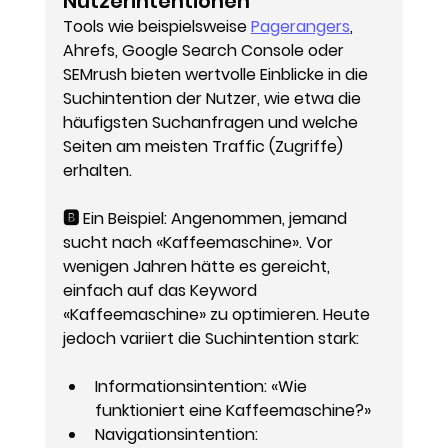
Nutzerintentionen
Tools wie beispielsweise 
Pagerangers
, 
Ahrefs, Google Search Console oder 
SEMrush bieten wertvolle Einblicke in die 
Suchintention der Nutzer, wie etwa die 
häufigsten Suchanfragen und welche 
Seiten am meisten Traffic (Zugriffe) 
erhalten.
🅱️ Ein Beispiel: Angenommen, jemand 
sucht nach «Kaffeemaschine». Vor 
wenigen Jahren hätte es gereicht, 
einfach auf das Keyword 
«Kaffeemaschine» zu optimieren. Heute 
jedoch variiert die Suchintention stark:
Informationsintention
: «Wie 
funktioniert eine Kaffeemaschine?»
Navigationsintention
: 