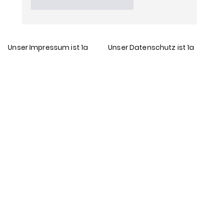
Gefällt mir
Antworten
Unser Impressum ist 1a
Unser Datenschutz ist 1a