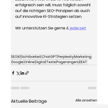
erfolgreich sein will, muss folglich sowohl 
auf die richtigen SEO-Prinzipien als auch 
auf innovative KI-Strategien setzen.
Wir unterstützen Sie gerne &
 jederzeit
SEO
KI
Sichtbarkeit
ChatGPT
Perplexity
Marketing
Google
Online
Digital
Texte
Pagerangers
EEAT
Alle ansehen
Aktuelle Beiträge