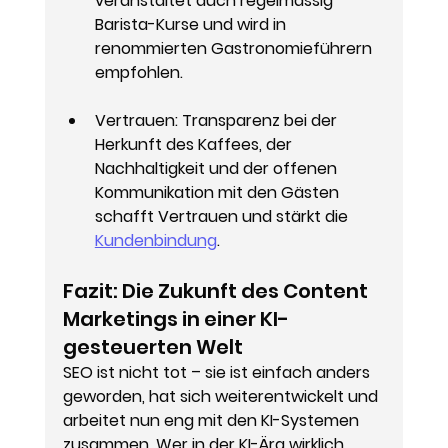
veranstaltet auch regelmässig 
Barista-Kurse und wird in 
renommierten Gastronomieführern 
empfohlen.
Vertrauen
: Transparenz bei der 
Herkunft des Kaffees, der 
Nachhaltigkeit und der offenen 
Kommunikation mit den Gästen 
schafft Vertrauen und stärkt die 
Kundenbindung
.
Fazit: Die Zukunft des Content 
Marketings in einer KI-
gesteuerten Welt
SEO ist nicht tot – sie ist einfach anders 
geworden, hat sich weiterentwickelt und 
arbeitet nun eng mit den KI-Systemen 
zusammen. Wer in der KI-Ära wirklich 