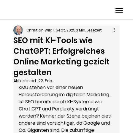
Christian Wild
1. Sept. 2025
3 Min. Lesezeit
SEO mit KI-Tools wie
ChatGPT: Erfolgreiches
Online Marketing gezielt
gestalten
Aktualisiert:
22. Feb.
KMU stehen vor einer neuen 
Herausforderung im digitalen Marketing. 
Ist SEO bereits durch KI-Systeme wie 
Chat GPT und Perplexity verdrängt 
worden? Kenner der Szene bejahen dies, 
andere sind vorsichtiger, da Google und 
Co. Giganten sind. Die zukünftige 